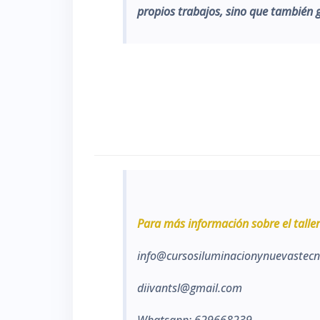
propios trabajos, sino que también g
Para más información sobre el taller
info@cursosiluminacionynuevastecn
diivantsl@gmail.com