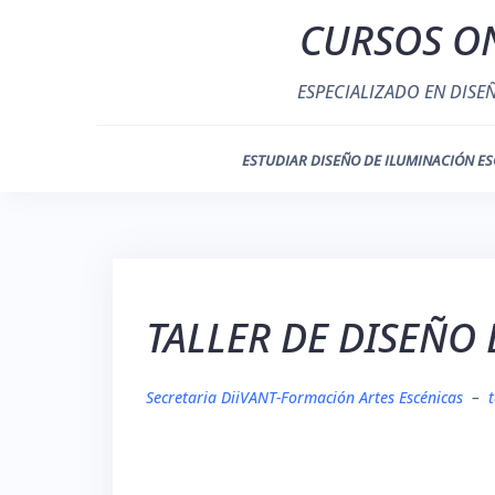
Saltar
CURSOS ON
al
contenido
ESPECIALIZADO EN DISE
ESTUDIAR DISEÑO DE ILUMINACIÓN ES
TALLER DE DISEÑO 
Secretaria DiiVANT-Formación Artes Escénicas
–