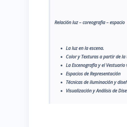
Relación luz – coreografia – espacio
La luz en la escena.
Color y Texturas a partir de la
La Escenografía y el Vestuario 
Espacios de Representación
Técnicas de iluminación y dis
Visualización y Análisis de Dis