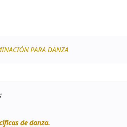
UMINACIÓN PARA DANZA
 :
cificas de danza.