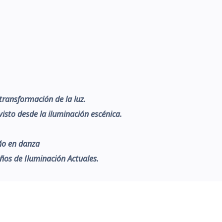
 transformación de la luz.
visto desde la iluminación escénica.
eño en danza
eños de Iluminación Actuales.