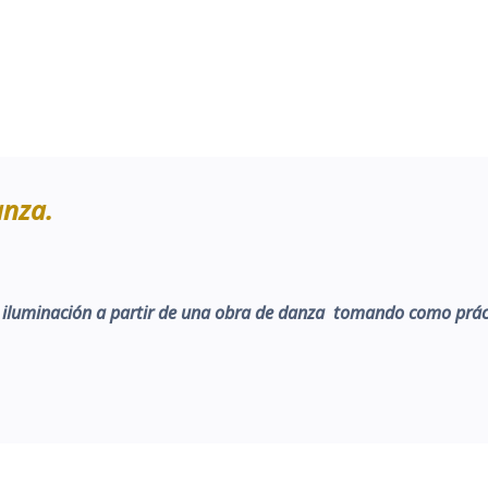
anza.
e iluminación a partir de una obra de danza tomando como práct