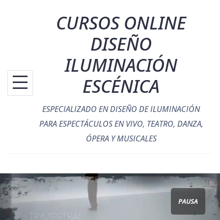
Saltar
CURSOS ONLINE
al
contenido
DISEÑO
ILUMINACIÓN
ESCÉNICA
ESPECIALIZADO EN DISEÑO DE ILUMINACIÓN
PARA ESPECTÁCULOS EN VIVO, TEATRO, DANZA,
ÓPERA Y MUSICALES
PAUSA