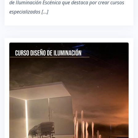
de Iluminación Escénica que destaca por crear cursos
especializados […]