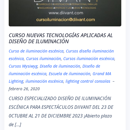
CURSO NUEVAS TECNOLOGÍAS APLICADAS AL
DISEÑO DE ILUMINACIÓN
Curso de iluminación escénica
,
Cursos diseño iluminación
escénica
,
Cursos iluminación
,
Cursos iluminación escénica
,
Cursos Wysiwyg
,
Diseño de iluminación
,
Diseño de
iluminación escénica
,
Escuela de iluminación
,
Grand MA
Lighting
,
iluminación escénica
,
lighting control consolas
–
febrero 26, 2020
CURSO ESPECIALIZADO DISEÑO DE ILUMINACIÓN
ESCÉNICA PARA ESPECTÁCULOS DIIVANT DEL 23 DE
0CTUBRE AL 21 DE DICIEMBRE 2023 ¡Abierto plazo
de […]