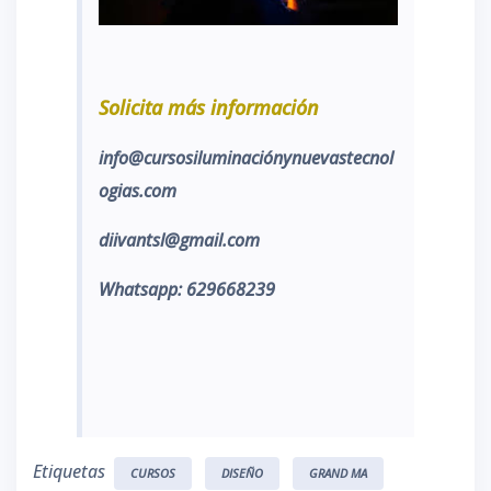
Solicita más información
info@cursosiluminaciónynuevastecnol
ogias.com
diivantsl@gmail.com
Whatsapp: 629668239
Etiquetas
CURSOS
DISEÑO
GRAND MA