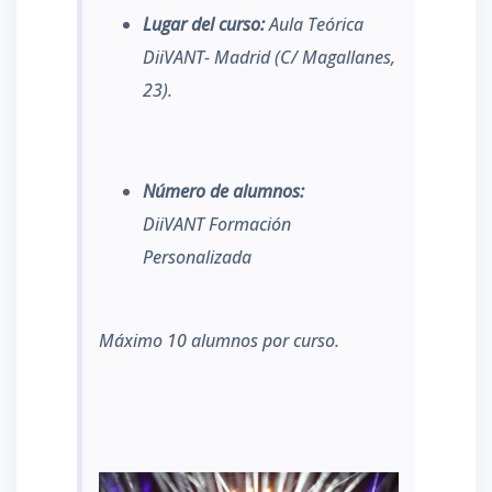
Lugar del curso:
Aula Teórica
DiiVANT- Madrid (C/ Magallanes,
23).
Número de alumnos:
DiiVANT
Formación
Personalizada
M
áximo 10 alumnos por curso.