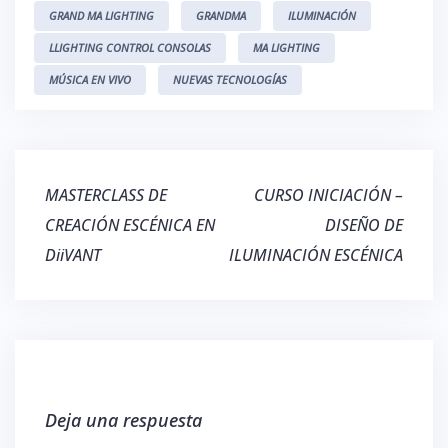
GRAND MA LIGHTING
GRANDMA
ILUMINACIÓN
LLIGHTING CONTROL CONSOLAS
MA LIGHTING
MÚSICA EN VIVO
NUEVAS TECNOLOGÍAS
Navegación
MASTERCLASS DE
CURSO INICIACIÓN –
de
CREACIÓN ESCÉNICA EN
DISEÑO DE
entradas
DiiVANT
ILUMINACIÓN ESCÉNICA
Deja una respuesta