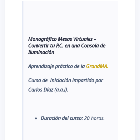
Monográfico Mesas Virtuales –
Convertir tu P.C. en una Consola de
Iluminación
Aprendizaje práctico de la
GrandMA.
Curso de Iniciación impartido por
Carlos Díaz (a.a.i).
Duración
del
curso:
20 horas.