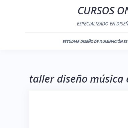
Saltar
CURSOS ON
al
contenido
ESPECIALIZADO EN DISE
ESTUDIAR DISEÑO DE ILUMINACIÓN ES
taller diseño música 