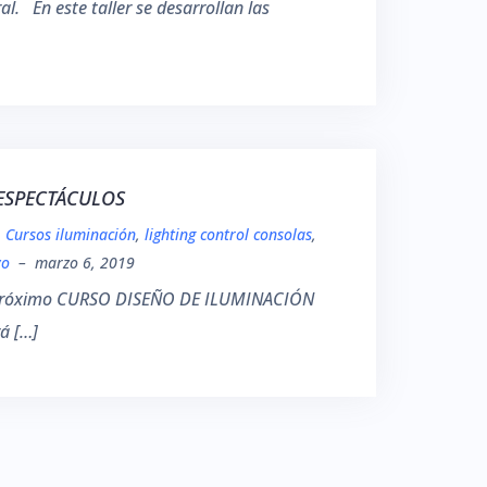
. En este taller se desarrollan las
ESPECTÁCULOS
,
Cursos iluminación
,
lighting control consolas
,
vo
–
marzo 6, 2019
ro próximo CURSO DISEÑO DE ILUMINACIÓN
á […]