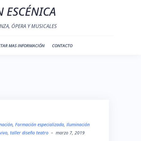
N ESCÉNICA
NZA, ÓPERA Y MUSICALES
ITAR MAS INFORMACIÓN
CONTACTO
inación
,
Formación especializada
,
Iluminación
vivo
,
taller diseño teatro
–
marzo 7, 2019