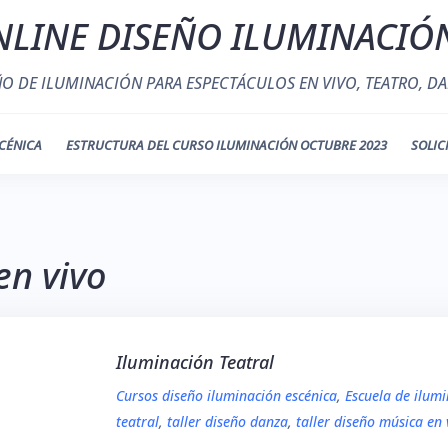
LINE DISEÑO ILUMINACIÓ
ÑO DE ILUMINACIÓN PARA ESPECTÁCULOS EN VIVO, TEATRO, DA
CÉNICA
ESTRUCTURA DEL CURSO ILUMINACIÓN OCTUBRE 2023
SOLIC
en vivo
Iluminación Teatral
Cursos diseño iluminación escénica
,
Escuela de ilum
teatral
,
taller diseño danza
,
taller diseño música en 