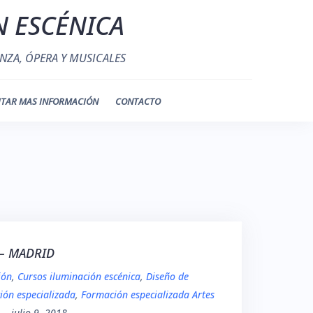
N ESCÉNICA
NZA, ÓPERA Y MUSICALES
ITAR MAS INFORMACIÓN
CONTACTO
– MADRID
ión
,
Cursos iluminación escénica
,
Diseño de
ión especializada
,
Formación especializada Artes
–
julio 9, 2018