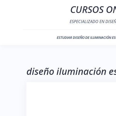
Saltar
CURSOS ON
al
contenido
ESPECIALIZADO EN DISE
ESTUDIAR DISEÑO DE ILUMINACIÓN ES
diseño iluminación e