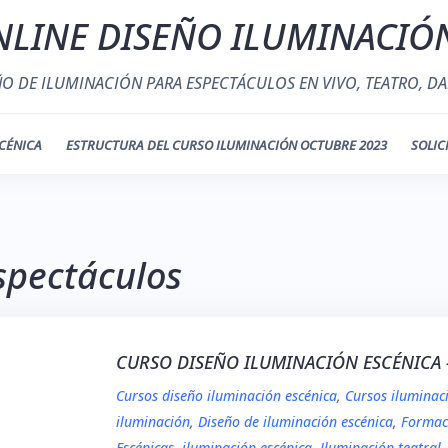
LINE DISEÑO ILUMINACIÓ
ÑO DE ILUMINACIÓN PARA ESPECTÁCULOS EN VIVO, TEATRO, DA
CÉNICA
ESTRUCTURA DEL CURSO ILUMINACIÓN OCTUBRE 2023
SOLIC
spectáculos
CURSO DISEÑO ILUMINACIÓN ESCÉNICA 
Cursos diseño iluminación escénica
,
Cursos iluminac
iluminación
,
Diseño de iluminación escénica
,
Formac
Escénicas
,
iluminación escénica
,
Iluminación teatral