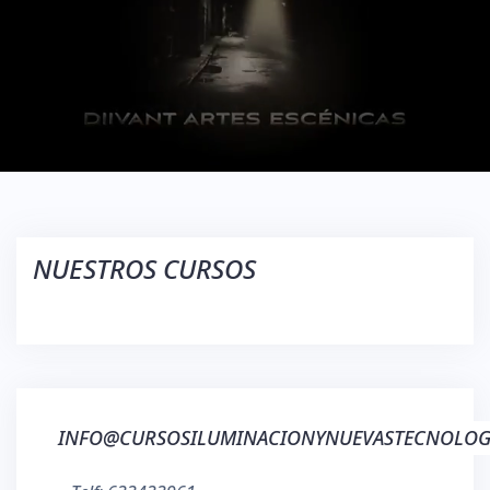
NUESTROS CURSOS
INFO@CURSOSILUMINACIONYNUEVASTECNOLOG